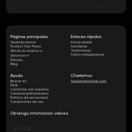
Páginas principales
Enlaces rápidos
Quiénes somos
Iniciar sesión
Protect Your Music
Inscribirse
Testimonios
Venda su música
Cómo comparamos
Servicios
Precios
Blog
Ayuda
Charlemos
Buscar en
Support@octiive.com
FAQ
Contacte con nosotros
Carreras profesionales
Política de privacidad
Condiciones de uso
Obtenga información valiosa