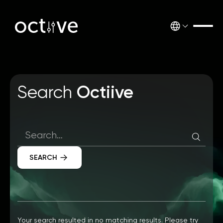
Octiive
Search
Your search resulted in no matching results. Please try