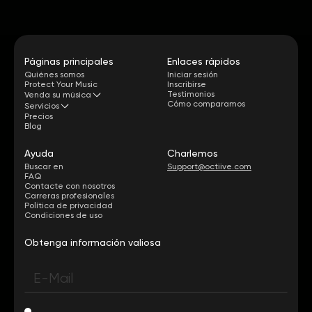
Páginas principales
Enlaces rápidos
Quiénes somos
Iniciar sesión
Protect Your Music
Inscribirse
Testimonios
Venda su música
Cómo comparamos
Servicios
Precios
Blog
Ayuda
Charlemos
Buscar en
Support@octiive.com
FAQ
Contacte con nosotros
Carreras profesionales
Política de privacidad
Condiciones de uso
Obtenga información valiosa