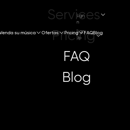
Services
Sign
In
Pricing
Sign
Venda su música
Ofertas
Pricing
FAQ
Blog
Up
FAQ
Blog