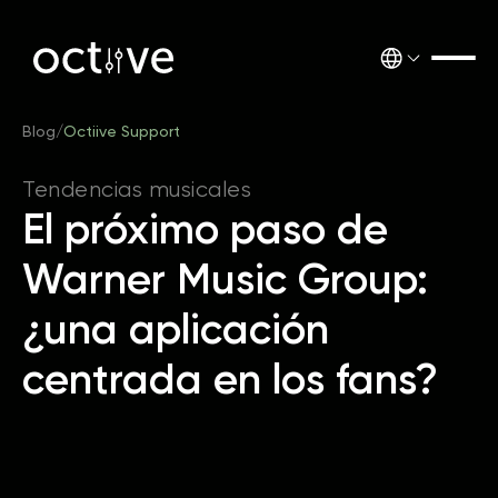
Blog
/
Octiive Support
Tendencias musicales
El próximo paso de
Warner Music Group:
¿una aplicación
centrada en los fans?