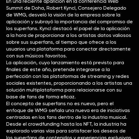
En una reciente aparición en la conferencia Web
Summit de Doha, Robert Kyncl, Consejero Delegado
de WMG, desveló la visión de la empresa sobre la
aplicación y subrayó la importancia del compromiso de
los superfans. Kyncl destacó el papel de la aplicación
a la hora de proporcionar a los artistas datos valiosos
sobre sus superfans, al tiempo que ofrece a los
usuarios una plataforma para conectar directamente
con sus músicos favoritos.
La aplicación, cuyo lanzamiento está previsto para
finales de este año, pretende integrarse a la
perfección con las plataformas de streaming y redes
sociales existentes, proporcionando a los artistas una
solución multiplataforma para relacionarse con su
base de fans de forma eficaz.
El concepto de superfans no es nuevo, pero el
enfoque de WMG señala una nueva era de iniciativas
centradas en los fans dentro de la industria musical.
Desde el crowdfunding hasta los NFT, la industria ha
explorado varias vías para satisfacer los deseos de
los superfans de contenidos y experiencias exclusivas.