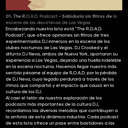
01.
The R.
O.A.D. Podcast
- Sabiduría sin filtros de
la
escena de las discotecas de Las Vegas
Encabezando nuestra lista está "The R.O.A.D.
Podcast", que ofrece opiniones sin filtros de tres
experimentados DJ inmersos en la escena de los
clubes nocturnos de Las Vegas. DJ Crooked y el
difunto DJ Neva, ambos de Nueva York, aportaron su
experiencia a Las Vegas, dejando una huella indeleble
en la escena nocturna. Hacemos llegar nuestro más
sentido pésame al equipo de R.O.A.D. por la pérdida
de DJ Neva, cuyo legado perdurará a través de los
ritmos que compartió y el impacto que causó en la
cultura de los DJ.
Al caer el telón de nuestra exploración de los
podcasts más importantes de la cultura DJ,
recordamos las diversas melodías que contribuyen a
la sinfonía de esta dinámica industria. Cada podcast
de esta lista ofrece un pase entre bastidores a las