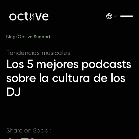
Blog
/
Octiive Support
Tendencias musicales
Los 5 mejores podcasts
sobre la cultura de los
DJ
Share on Social: