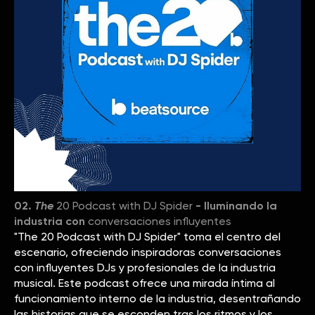
02.
The
20 Podcast with DJ Spider
- Iluminando la
industria con
conversaciones influyentes
"The 20 Podcast with DJ Spider" toma el centro del
escenario, ofreciendo inspiradoras conversaciones
con influyentes DJs y profesionales de la industria
musical. Este podcast ofrece una mirada íntima al
funcionamiento interno de la industria, desentrañando
las historias que se esconden tras los ritmos y los