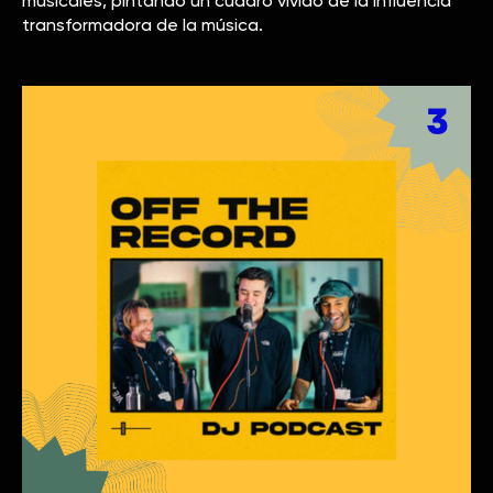
musicales, pintando un cuadro vívido de la influencia
transformadora de la música.