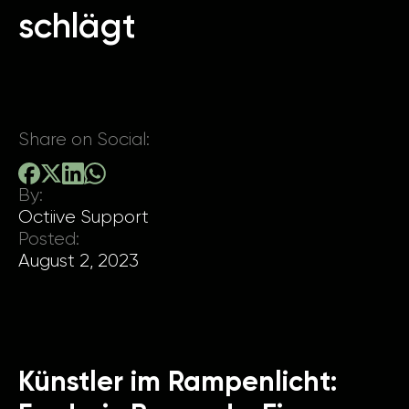
schlägt
Share on Social:
By:
Octiive Support
Posted:
August 2, 2023
Künstler im Rampenlicht: