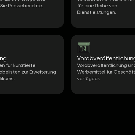
 Sie Presseberichte.
für eine Reihe von
Dienstleistungen.
ing
Vorabveröffentlichun
en für kuratierte
Vorabveröffentlichung un
belisten zur Erweiterung
Werbemittel für Geschäf
likums.
verfügbar.