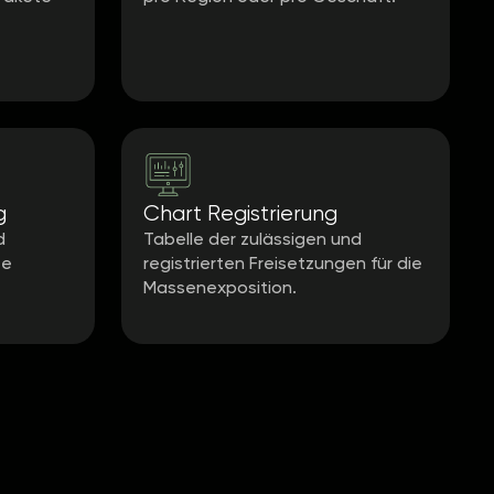
g
Chart Registrierung
d
Tabelle der zulässigen und
te
registrierten Freisetzungen für die
Massenexposition.