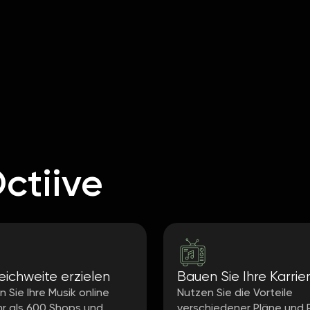
ctiive
ichweite erzielen
Bauen Sie Ihre Karrie
 Sie Ihre Musik online
Nutzen Sie die Vorteile
r als 600 Shops und
verschiedener Pläne und 