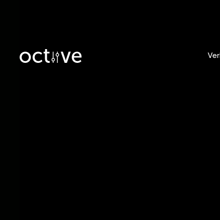
Ver
Künstler
Testi