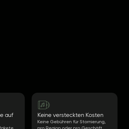
re auf
Keine versteckten Kosten
Keine Gebühren für Stornierung,
Pakete
pro Region oder pro Geschäft.