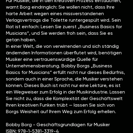
Für Musiker, die in den kreativen Prozess eintauchen,
warnt Borg eindringlich: Sie wollen nicht, dass Ihre
harte Arbeit wegen eines missverstandenen
Verlagsvertrags die Toilette runtergespült wird. Sein
Rat ist einfach: Lesen Sie zuerst „Business Basics for
Musicians“, und Sie werden froh sein, dass Sie es
getan haben.
In einer Welt, die von verwirrenden und sich ständig
ändernden Informationen überflutet wird, benötigen
Musiker eine vertrauenswürdige Quelle für
Unternehmensberatung. Bobby Borgs „Business
Basics for Musicians“ erfüllt nicht nur dieses Bedürfnis,
sondern auch in einer Sprache, die Musiker verstehen
können. Dieses Buch ist nicht nur eine Lektüre, es ist
ein Wegweiser zum Erfolg in der Musikindustrie. Lassen
Sie nicht zu, dass die Komplexität der Geschäftswelt
Ihren kreativen Funken trübt — lassen Sie sich von
Borgs Weisheit auf Ihrem Weg zum Erfolg erhellen.
Bobby Borg - Geschäftsgrundlagen für Musiker
ISBN: 978-1-5381-3319-4