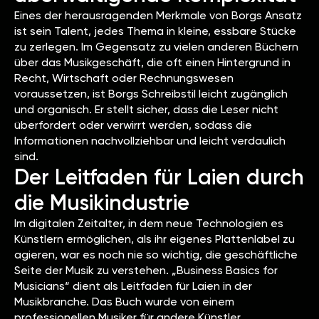
Eines der herausragenden Merkmale von Borgs Ansatz
ist sein Talent, jedes Thema in kleine, essbare Stücke
zu zerlegen. Im Gegensatz zu vielen anderen Büchern
über das Musikgeschäft, die oft einen Hintergrund in
Recht, Wirtschaft oder Rechnungswesen
voraussetzen, ist Borgs Schreibstil leicht zugänglich
und organisch. Er stellt sicher, dass die Leser nicht
überfordert oder verwirrt werden, sodass die
Informationen nachvollziehbar und leicht verdaulich
sind.
Der Leitfaden für Laien durch
die Musikindustrie
Im digitalen Zeitalter, in dem neue Technologien es
Künstlern ermöglichen, als ihr eigenes Plattenlabel zu
agieren, war es noch nie so wichtig, die geschäftliche
Seite der Musik zu verstehen. „Business Basics for
Musicians“ dient als Leitfaden für Laien in der
Musikbranche. Das Buch wurde von einem
professionellen Musiker für andere Künstler