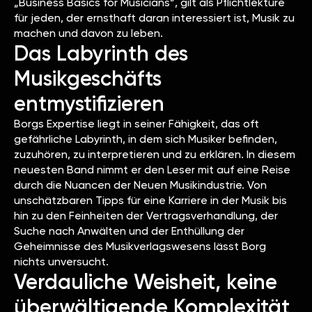
„Business Basics for Musicians“, gilt als Pflichtlektüre
für jeden, der ernsthaft daran interessiert ist, Musik zu
machen und davon zu leben.
Das Labyrinth des
Musikgeschäfts
entmystifizieren
Borgs Expertise liegt in seiner Fähigkeit, das oft
gefährliche Labyrinth, in dem sich Musiker befinden,
zuzuhören, zu interpretieren und zu erklären. In diesem
neuesten Band nimmt er den Leser mit auf eine Reise
durch die Nuancen der Neuen Musikindustrie. Von
unschätzbaren Tipps für eine Karriere in der Musik bis
hin zu den Feinheiten der Vertragsverhandlung, der
Suche nach Anwälten und der Enthüllung der
Geheimnisse des Musikverlagswesens lässt Borg
nichts unversucht.
Verdauliche Weisheit, keine
überwältigende Komplexität