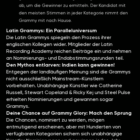
ab, um die Gewinner zu ermitteln. Der Kandidat mit
den meisten Stimmen in jeder Kategorie nimmt den
Grammy mit nach Hause.
Latin Grammys: Ein Paralleluniversum
Die Latin Grammys spiegeln den Prozess ihrer
englischen Kollegen wider. Mitglieder der Latin
Recording Academy reichen Beiträge ein und nehmen
an Nominierungs- und Endabstimmungsrunden teil.
Den Mythos entlarven: Indien kann gewinnen!
Entgegen der landläufigen Meinung sind die Grammys
nicht ausschließlich Mainstream-Künstlern
vorbehalten. Unabhängige Künstler wie Catherine
Russell, Stewart Copeland & Ricky Kej und Steel Pulse
erhielten Nominierungen und gewannen sogar
Grammys.
Deine Chance auf Grammy Glory: Mach den Sprung
Die Chancen, nominiert zu werden, mögen
entmutigend erscheinen, aber mit Hunderten von
verfügbaren Kategorien sichern sich unabhängige