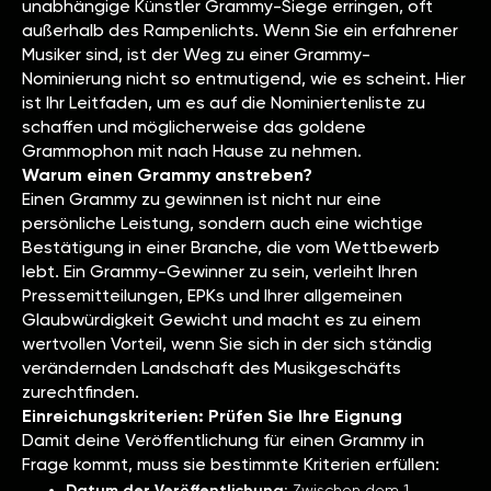
unabhängige Künstler Grammy-Siege erringen, oft
außerhalb des Rampenlichts. Wenn Sie ein erfahrener
Musiker sind, ist der Weg zu einer Grammy-
Nominierung nicht so entmutigend, wie es scheint. Hier
ist Ihr Leitfaden, um es auf die Nominiertenliste zu
schaffen und möglicherweise das goldene
Grammophon mit nach Hause zu nehmen.
Warum einen Grammy anstreben?
Einen Grammy zu gewinnen ist nicht nur eine
persönliche Leistung, sondern auch eine wichtige
Bestätigung in einer Branche, die vom Wettbewerb
lebt. Ein Grammy-Gewinner zu sein, verleiht Ihren
Pressemitteilungen, EPKs und Ihrer allgemeinen
Glaubwürdigkeit Gewicht und macht es zu einem
wertvollen Vorteil, wenn Sie sich in der sich ständig
verändernden Landschaft des Musikgeschäfts
zurechtfinden.
Einreichungskriterien: Prüfen Sie Ihre Eignung
Damit deine Veröffentlichung für einen Grammy in
Frage kommt, muss sie bestimmte Kriterien erfüllen:
Datum der Veröffentlichung:
Zwischen dem 1.