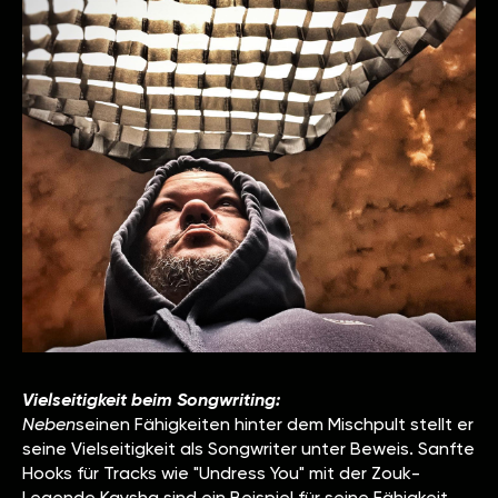
Vielseitigkeit beim Songwriting:
‍Neben
seinen Fähigkeiten hinter dem Mischpult stellt er
seine Vielseitigkeit als Songwriter unter Beweis. Sanfte
Hooks für Tracks wie "Undress You" mit der Zouk-
Legende Kaysha sind ein Beispiel für seine Fähigkeit,