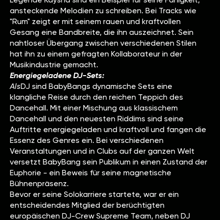
ansteckende Melodien zu schreiben. Bei Tracks wie
"Rum" zeigt er mit seinem rauen und kraftvollen
Gesang eine Bandbreite, die ihn auszeichnet. Sein
nahtloser Übergang zwischen verschiedenen Stilen
hat ihn zu einem gefragten Kollaborateur in der
Musikindustrie gemacht.
Energiegeladene DJ-Sets:
‍Als
DJ sind BabyBangs dynamische Sets eine
klangliche Reise durch den reichen Teppich des
Dancehall. Mit einer Mischung aus klassischem
Dancehall und den neuesten Riddims sind seine
Auftritte energiegeladen und kraftvoll und fangen die
Essenz des Genres ein. Bei verschiedenen
Veranstaltungen und in Clubs auf der ganzen Welt
versetzt BabyBang sein Publikum in einen Zustand der
Euphorie - ein Beweis für seine magnetische
Bühnenpräsenz.
Bevor er seine Solokarriere startete, war er ein
entscheidendes Mitglied der berüchtigten
europäischen DJ-Crew Supreme Team, neben DJ