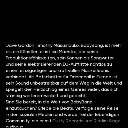
Dave Gordon Timothy Masumbuko, BabyBang, ist mehr
als ein Künstler; er ist ein Maestro, der seine
Produktionsfähigkeiten, sein Können als Songwriter
und seine elektrisierenden DJ-Auftritte nahtlos zu
einem einzigartigen und kraftvollen Musikerlebnis
verbindet. Als Botschafter für Dancehall in Europa ist
sein Sound unbestreitbar auf dem Weg in die Welt und
spiegelt den Herzschlag eines Genres wider, das sich
ständig weiterentwickelt und gedeiht.
Sind Sie bereit, in die Welt von BabyBang
einzutauchen? Erlebe die Beats, verfolge seine Reise
in den sozialen Medien und werde Teil der lebendigen
Community, die er mit
Dutty Records und Riddim Kingz
aufbaut
.