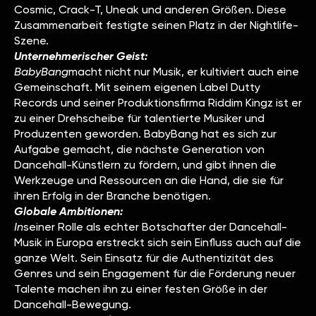
Cosmic, Crack-T, Uneak und anderen Größen. Diese
Zusammenarbeit festigte seinen Platz in der Nightlife-
Szene.
Unternehmerischer Geist:
‍BabyBang
macht nicht nur Musik, er kultiviert auch eine
Gemeinschaft. Mit seinem eigenen Label Dutty
Records und seiner Produktionsfirma Riddim Kingz ist er
zu einer Drehscheibe für talentierte Musiker und
Produzenten geworden. BabyBang hat es sich zur
Aufgabe gemacht, die nächste Generation von
Dancehall-Künstlern zu fördern, und gibt ihnen die
Werkzeuge und Ressourcen an die Hand, die sie für
ihren Erfolg in der Branche benötigen.
Globale Ambitionen:
‍In
seiner Rolle als echter Botschafter der Dancehall-
Musik in Europa erstreckt sich sein Einfluss auch auf die
ganze Welt. Sein Einsatz für die Authentizität des
Genres und sein Engagement für die Förderung neuer
Talente machen ihn zu einer festen Größe in der
Dancehall-Bewegung.