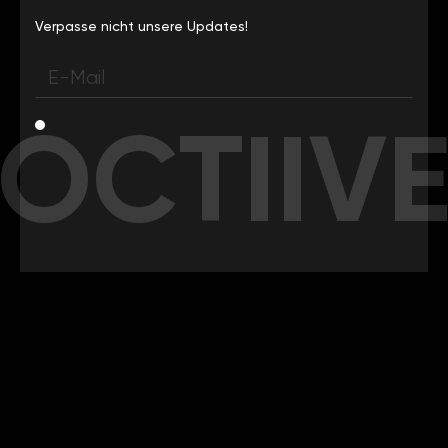
Verpasse nicht unsere Updates!
OCTIIV