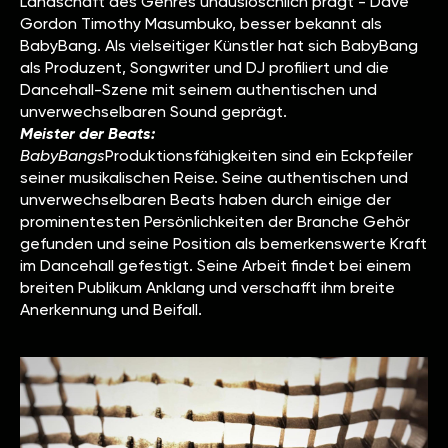
Landschaft des Genres unauslöschlich prägt - Dave
Gordon Timothy Masumbuko, besser bekannt als
BabyBang. Als vielseitiger Künstler hat sich BabyBang
als Produzent, Songwriter und DJ profiliert und die
Dancehall-Szene mit seinem authentischen und
unverwechselbaren Sound geprägt.
Meister der Beats:
‍BabyBangs
Produktionsfähigkeiten sind ein Eckpfeiler
seiner musikalischen Reise. Seine authentischen und
unverwechselbaren Beats haben durch einige der
prominentesten Persönlichkeiten der Branche Gehör
gefunden und seine Position als bemerkenswerte Kraft
im Dancehall gefestigt. Seine Arbeit findet bei einem
breiten Publikum Anklang und verschafft ihm breite
Anerkennung und Beifall.